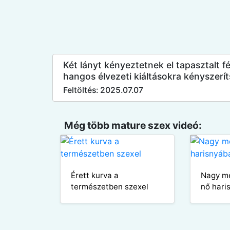
Két lányt kényeztetnek el tapasztalt 
hangos élvezeti kiáltásokra kényszerít
Feltöltés: 2025.07.07
Még több mature szex videó:
Érett kurva a
Nagy me
természetben szexel
nő hari