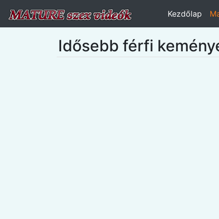
Kezdőlap
Ma
Idősebb férfi keményen