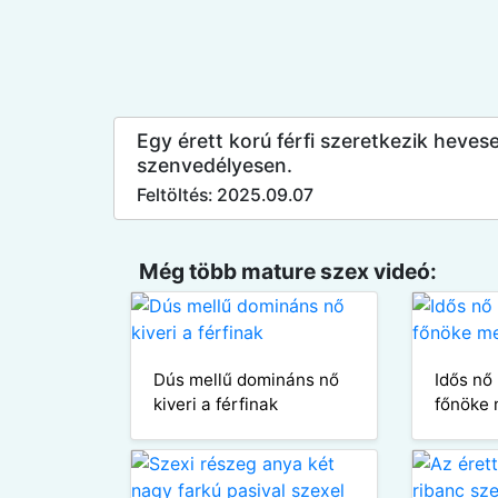
Egy érett korú férfi szeretkezik heves
szenvedélyesen.
Feltöltés: 2025.09.07
Még több mature szex videó:
Dús mellű domináns nő
Idős nő
kiveri a férfinak
főnöke