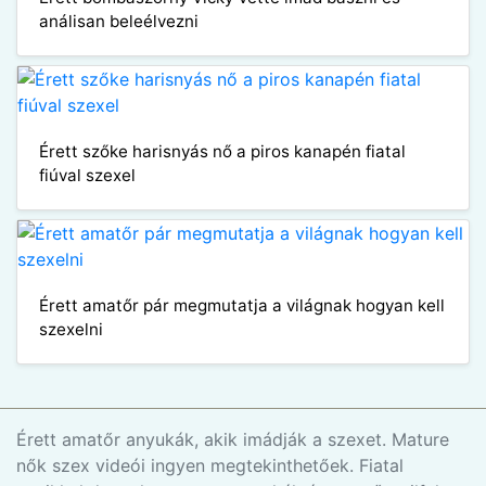
análisan beleélvezni
Érett szőke harisnyás nő a piros kanapén fiatal
fiúval szexel
Érett amatőr pár megmutatja a világnak hogyan kell
szexelni
Érett amatőr anyukák, akik imádják a szexet. Mature
nők szex videói ingyen megtekinthetőek. Fiatal