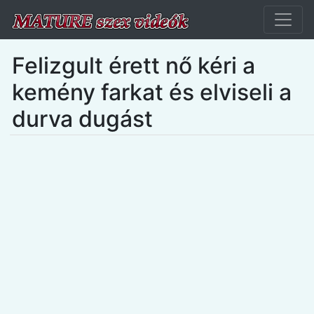
Felizgult érett nő kéri a
kemény farkat és elviseli a
durva dugást