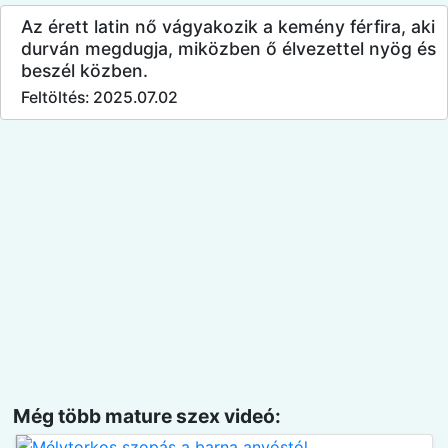
Az érett latin nő vágyakozik a kemény férfira, aki
durván megdugja, miközben ő élvezettel nyög és
beszél közben.
Feltöltés: 2025.07.02
Még több mature szex videó: