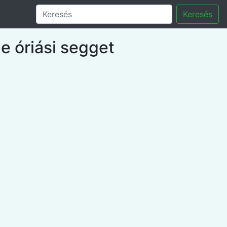
Keresés
e óriási segget