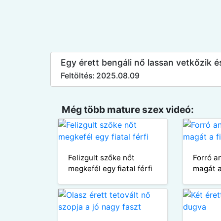
Egy érett bengáli nő lassan vetkőzik és
Feltöltés: 2025.08.09
Még több mature szex videó:
Felizgult szőke nőt
Forró a
megkefél egy fiatal férfi
magát a