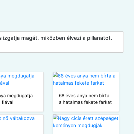
 izgatja magát, miközben élvezi a pillanatot.
nya megdugatja
68 éves anya nem bírta
 fiával
a hatalmas fekete farkat