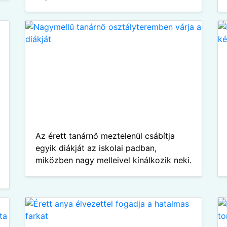
Az érett tanárnő meztelenül csábítja
egyik diákját az iskolai padban,
miközben nagy melleivel kínálkozik neki.