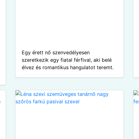
Egy érett nő szenvedélyesen
szeretkezik egy fiatal férfival, aki belé
élvez és romantikus hangulatot teremt.