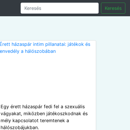
Keresés
Egy érett házaspár fedi fel a szexuális
vágyakat, miközben játékoszkodnak és
mély kapcsolatot teremtenek a
hálószobájukban.