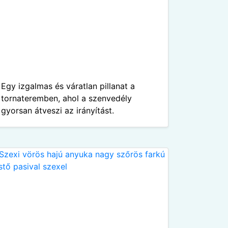
Egy izgalmas és váratlan pillanat a
tornateremben, ahol a szenvedély
gyorsan átveszi az irányítást.