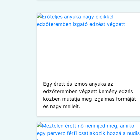
Egy érett és izmos anyuka az
edzőteremben végzett kemény edzés
közben mutatja meg izgalmas formáját
és nagy melleit.