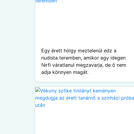
Egy érett hölgy meztelenül edz a
nudista teremben, amikor egy idegen
férfi váratlanul megzavarja, de ő nem
adja könnyen magát.