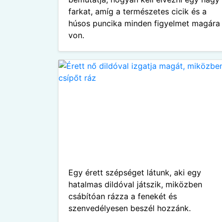
farkat, amíg a természetes cicik és a
húsos puncika minden figyelmet magára
von.
Egy érett szépséget látunk, aki egy
hatalmas dildóval játszik, miközben
csábítóan rázza a fenekét és
szenvedélyesen beszél hozzánk.