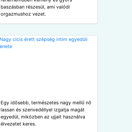
baszásban részesül, ami valódi
orgazmushoz vezet.
Egy idősebb, természetes nagy mellű nő
lassan és szenvedéllyel izgatja magát
egyedül, miközben az ujjait használva
élvezetet keres.