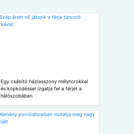
Egy csábító háziasszony mélytorokkal
és köpködéssel izgatja fel a férjét a
hálószobában.