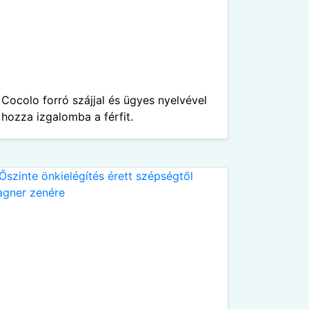
Cocolo forró szájjal és ügyes nyelvével
hozza izgalomba a férfit.