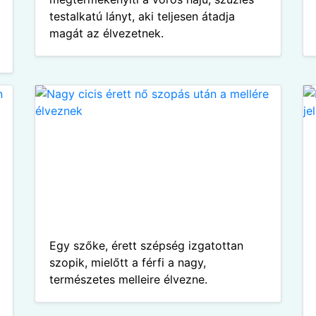
testalkatú lányt, aki teljesen átadja
magát az élvezetnek.
Egy szőke, érett szépség izgatottan
szopik, mielőtt a férfi a nagy,
természetes melleire élvezne.