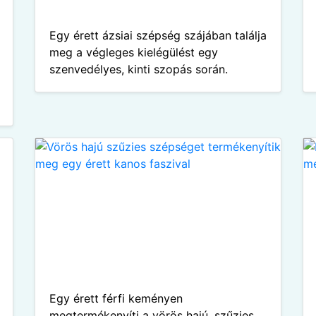
Egy érett ázsiai szépség szájában találja
meg a végleges kielégülést egy
szenvedélyes, kinti szopás során.
Egy érett férfi keményen
megtermékenyíti a vörös hajú, szűzies