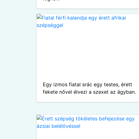
Egy izmos fiatal srác egy testes, érett
fekete nővel élvezi a szexet az ágyban.