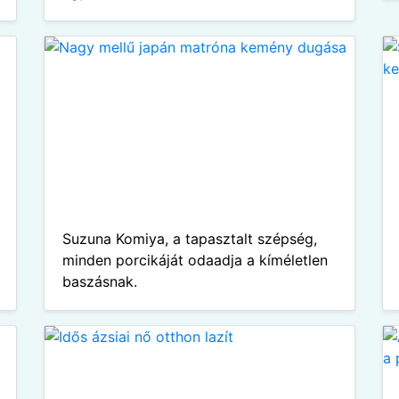
Suzuna Komiya, a tapasztalt szépség,
minden porcikáját odaadja a kíméletlen
baszásnak.