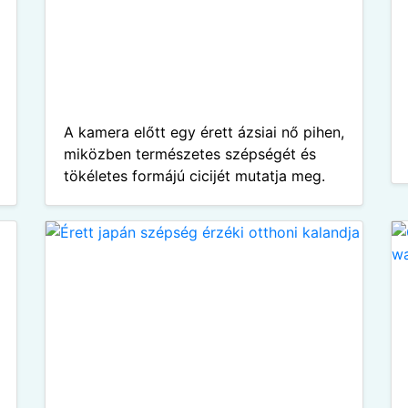
A kamera előtt egy érett ázsiai nő pihen,
miközben természetes szépségét és
tökéletes formájú cicijét mutatja meg.