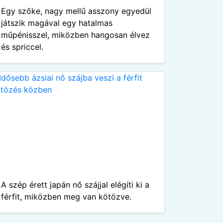
Egy szőke, nagy mellű asszony egyedül
játszik magával egy hatalmas
műpénisszel, miközben hangosan élvez
és spriccel.
A szép érett japán nő szájjal elégíti ki a
férfit, miközben meg van kötözve.