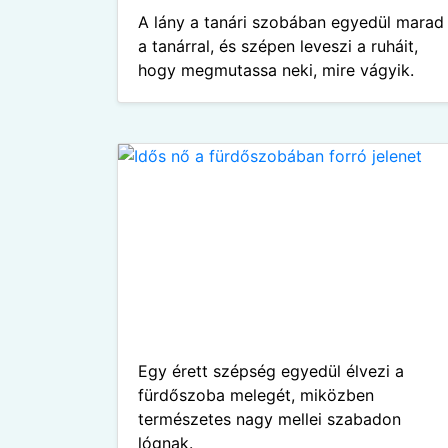
A lány a tanári szobában egyedül marad
a tanárral, és szépen leveszi a ruháit,
hogy megmutassa neki, mire vágyik.
Egy érett szépség egyedül élvezi a
fürdőszoba melegét, miközben
természetes nagy mellei szabadon
lógnak.