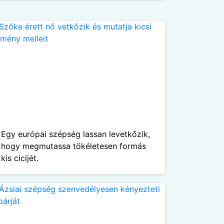
Egy európai szépség lassan levetkőzik,
hogy megmutassa tökéletesen formás
kis cicijét.