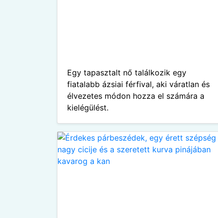
Egy tapasztalt nő találkozik egy
fiatalabb ázsiai férfival, aki váratlan és
élvezetes módon hozza el számára a
kielégülést.