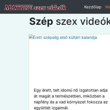
Kezdőlap
Ma
Szép
szex videók
Egy érett, telt idomú nő izgatottan adja
át magát a természetben, miközben a
napfény és a vad környezet fokozza az
együttlét izgalmát.