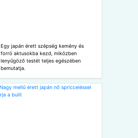
Egy japán érett szépség kemény és
forró aktusokba kezd, miközben
lenyűgöző testét teljes egészében
bemutatja.