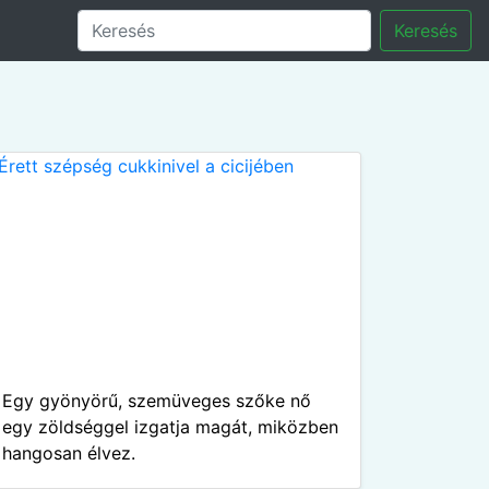
Keresés
Egy gyönyörű, szemüveges szőke nő
egy zöldséggel izgatja magát, miközben
hangosan élvez.