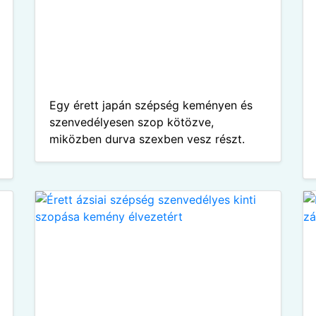
Egy érett japán szépség keményen és
szenvedélyesen szop kötözve,
miközben durva szexben vesz részt.