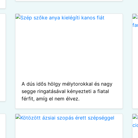
A dús idős hölgy mélytorokkal és nagy
segge ringatásával kényezteti a fiatal
férfit, amíg el nem élvez.