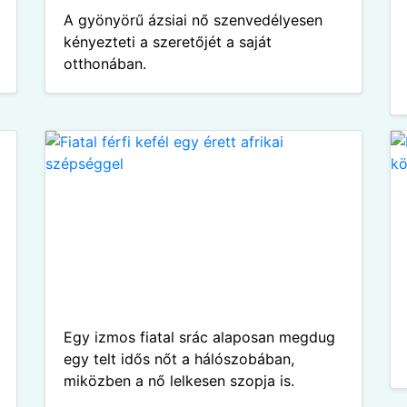
A gyönyörű ázsiai nő szenvedélyesen
kényezteti a szeretőjét a saját
otthonában.
Egy izmos fiatal srác alaposan megdug
egy telt idős nőt a hálószobában,
miközben a nő lelkesen szopja is.