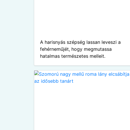
A harisnyás szépség lassan leveszi a
fehérneműjét, hogy megmutassa
hatalmas természetes melleit.