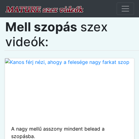
Mell szopás
szex
videók:
A nagy mellű asszony mindent belead a
szopásba.