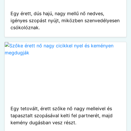
Egy érett, dús hajú, nagy mellű nő nedves,
igényes szopást nyújt, miközben szenvedélyesen
csókolóznak.
Egy tetovált, érett szőke nő nagy melleivel és
tapasztalt szopásával kelti fel partnerét, majd
kemény dugásban vesz részt.