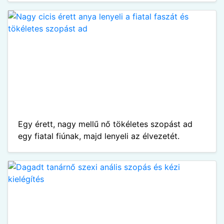
Egy érett, nagy mellű nő tökéletes szopást ad
egy fiatal fiúnak, majd lenyeli az élvezetét.