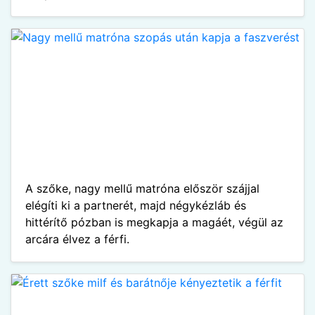
A szőke, nagy mellű matróna először szájjal
elégíti ki a partnerét, majd négykézláb és
hittérítő pózban is megkapja a magáét, végül az
arcára élvez a férfi.