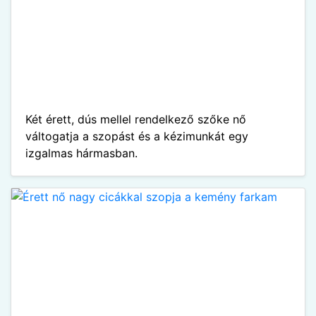
Két érett, dús mellel rendelkező szőke nő
váltogatja a szopást és a kézimunkát egy
izgalmas hármasban.