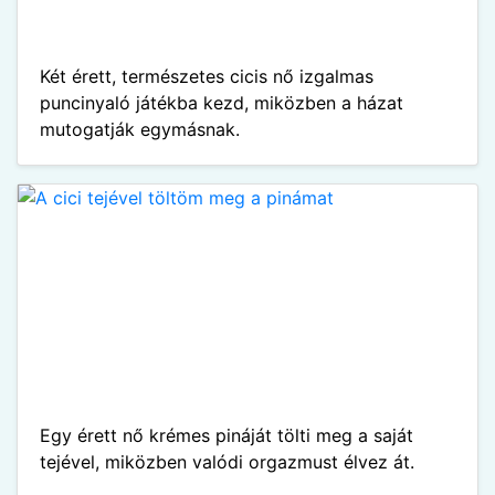
Két érett, természetes cicis nő izgalmas
puncinyaló játékba kezd, miközben a házat
mutogatják egymásnak.
Egy érett nő krémes pináját tölti meg a saját
tejével, miközben valódi orgazmust élvez át.