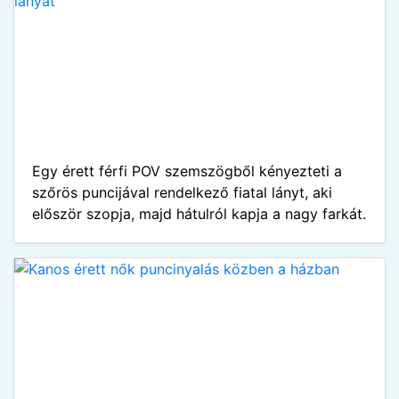
Egy érett férfi POV szemszögből kényezteti a
szőrös puncijával rendelkező fiatal lányt, aki
először szopja, majd hátulról kapja a nagy farkát.