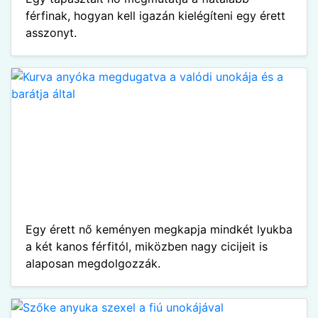
férfinak, hogyan kell igazán kielégíteni egy érett
asszonyt.
Egy érett nő keményen megkapja mindkét lyukba
a két kanos férfitól, miközben nagy cicijeit is
alaposan megdolgozzák.