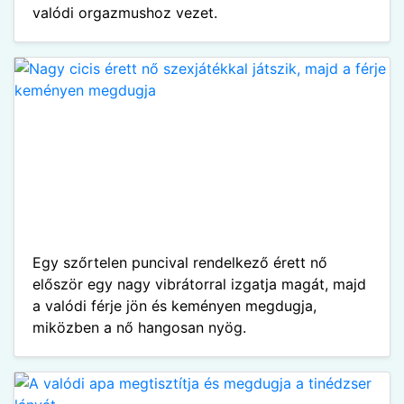
valódi orgazmushoz vezet.
Egy szőrtelen puncival rendelkező érett nő
először egy nagy vibrátorral izgatja magát, majd
a valódi férje jön és keményen megdugja,
miközben a nő hangosan nyög.