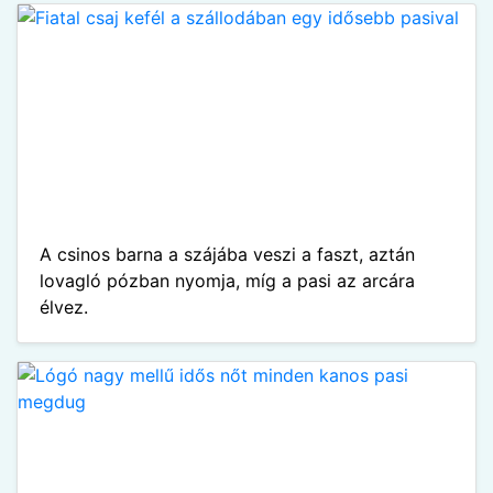
A csinos barna a szájába veszi a faszt, aztán
lovagló pózban nyomja, míg a pasi az arcára
élvez.