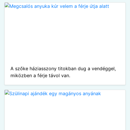
A szőke háziasszony titokban dug a vendéggel,
miközben a férje távol van.