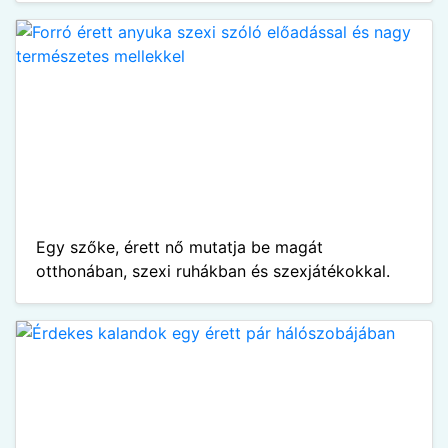
Egy szőke, érett nő mutatja be magát
otthonában, szexi ruhákban és szexjátékokkal.