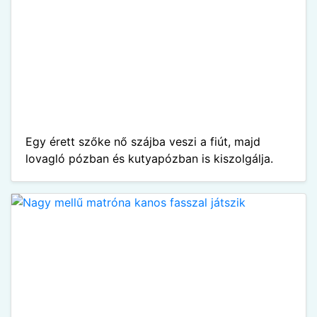
Egy érett szőke nő szájba veszi a fiút, majd
lovagló pózban és kutyapózban is kiszolgálja.