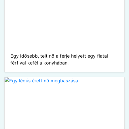
Egy idősebb, telt nő a férje helyett egy fiatal
férfival kefél a konyhában.