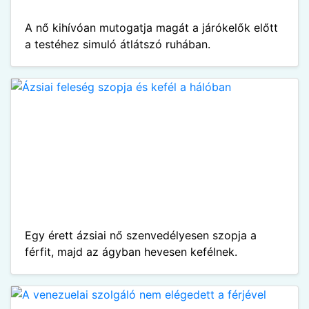
A nő kihívóan mutogatja magát a járókelők előtt
a testéhez simuló átlátszó ruhában.
Egy érett ázsiai nő szenvedélyesen szopja a
férfit, majd az ágyban hevesen kefélnek.