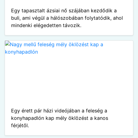
Egy tapasztalt ázsiai nő szájában kezdődik a
buli, ami végül a hálószobában folytatódik, ahol
mindenki elégedetten távozik.
Egy érett pár házi videójában a feleség a
konyhapadlón kap mély öklözést a kanos
férjétől.