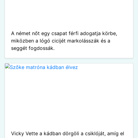
A német nőt egy csapat férfi adogatja körbe,
miközben a lógó cicijét markolásszák és a
seggét fogdossák.
Vicky Vette a kádban dörgöli a csiklóját, amíg el