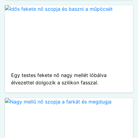
Egy testes fekete nő nagy mellét lóbálva
élvezettel dolgozik a szilikon fasszal.