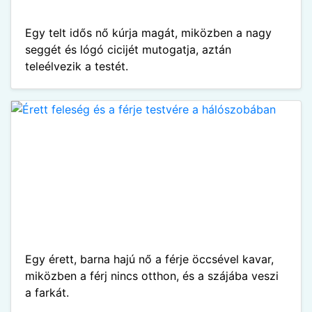
Egy telt idős nő kúrja magát, miközben a nagy
seggét és lógó cicijét mutogatja, aztán
teleélvezik a testét.
Egy érett, barna hajú nő a férje öccsével kavar,
miközben a férj nincs otthon, és a szájába veszi
a farkát.