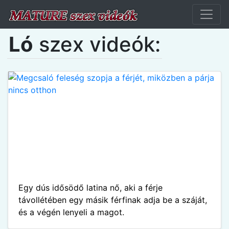
Ló
szex videók:
Egy dús idősödő latina nő, aki a férje
távollétében egy másik férfinak adja be a száját,
és a végén lenyeli a magot.