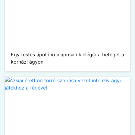
Egy testes ápolónő alaposan kielégíti a beteget a
kórházi ágyon.