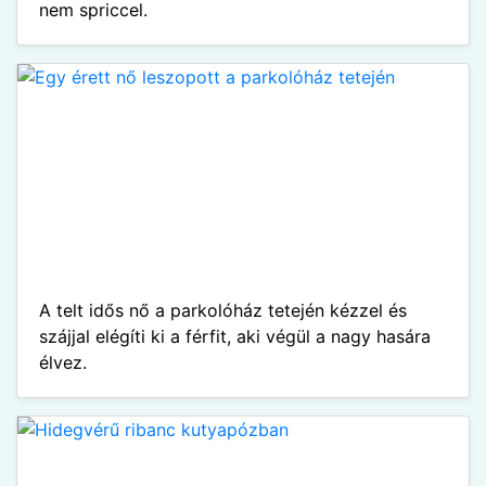
nem spriccel.
A telt idős nő a parkolóház tetején kézzel és
szájjal elégíti ki a férfit, aki végül a nagy hasára
élvez.