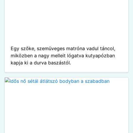
Egy szőke, szemüveges matróna vadul táncol,
miközben a nagy melleit lógatva kutyapózban
kapja ki a durva baszástól.