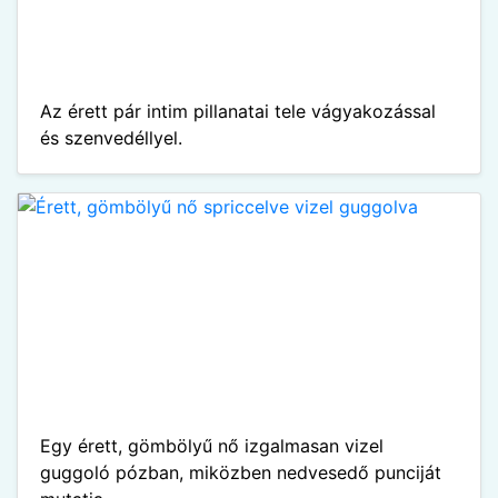
Az érett pár intim pillanatai tele vágyakozással
és szenvedéllyel.
Egy érett, gömbölyű nő izgalmasan vizel
guggoló pózban, miközben nedvesedő punciját