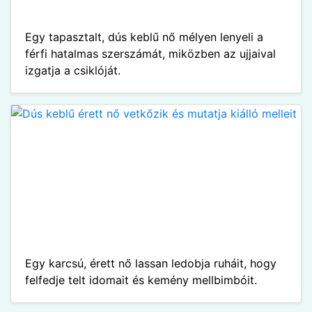
Egy tapasztalt, dús keblű nő mélyen lenyeli a
férfi hatalmas szerszámát, miközben az ujjaival
izgatja a csiklóját.
Egy karcsú, érett nő lassan ledobja ruháit, hogy
felfedje telt idomait és kemény mellbimbóit.