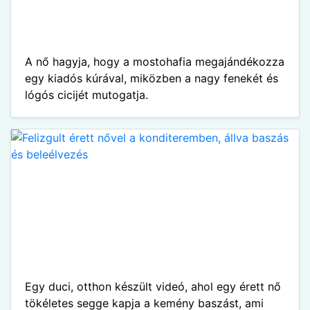
A nő hagyja, hogy a mostohafia megajándékozza
egy kiadós kúrával, miközben a nagy fenekét és
lógós cicijét mutogatja.
Egy duci, otthon készült videó, ahol egy érett nő
tökéletes segge kapja a kemény baszást, ami