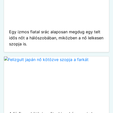
Egy izmos fiatal srác alaposan megdug egy telt
idős nőt a hálószobában, miközben a nő lelkesen
szopja is.