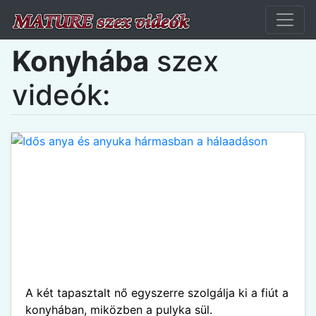
Konyhába
szex
videók:
A két tapasztalt nő egyszerre szolgálja ki a fiút a
konyhában, miközben a pulyka sül.