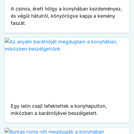
A csinos, érett hölgy a konyhában kezdeményez,
és végül hátulról, könyörögve kapja a kemény
faszát.
Egy latin csajt lefektettek a konyhapulton,
miközben a barátnőjével beszélgetett.