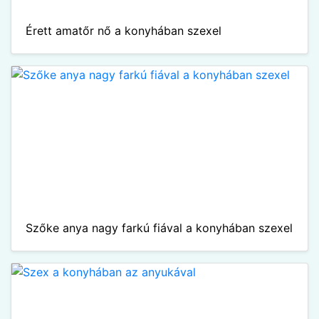
Érett amatőr nő a konyhában szexel
Szőke anya nagy farkú fiával a konyhában szexel