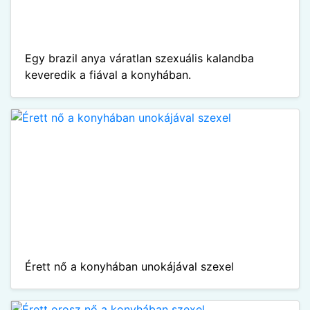
Egy brazil anya váratlan szexuális kalandba
keveredik a fiával a konyhában.
Érett nő a konyhában unokájával szexel