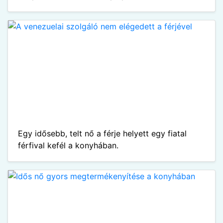
Egy idősebb, telt nő a férje helyett egy fiatal
férfival kefél a konyhában.