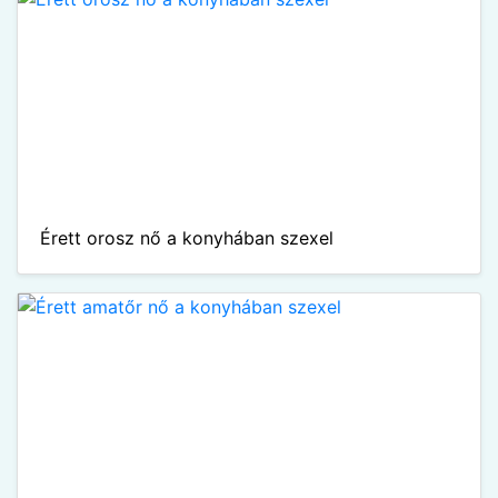
Érett orosz nő a konyhában szexel