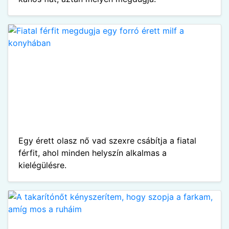
Egy érett olasz nő vad szexre csábítja a fiatal
férfit, ahol minden helyszín alkalmas a
kielégülésre.