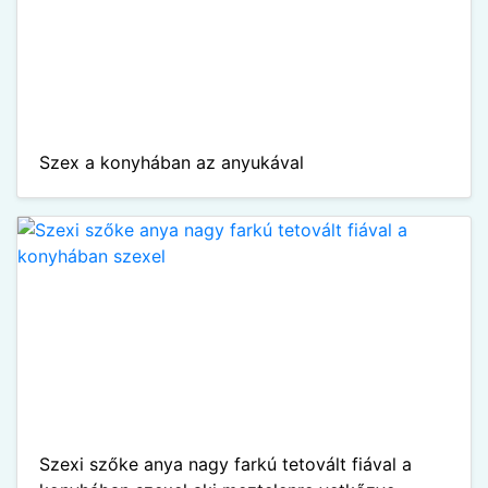
Szex a konyhában az anyukával
Szexi szőke anya nagy farkú tetovált fiával a