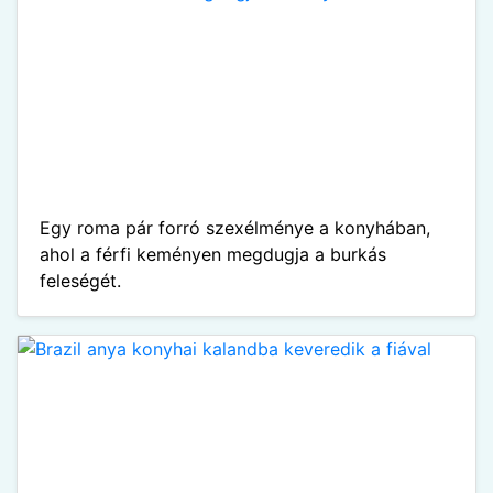
Egy roma pár forró szexélménye a konyhában,
ahol a férfi keményen megdugja a burkás
feleségét.