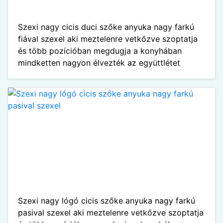
Szexi nagy cicis duci szőke anyuka nagy farkú
fiával szexel aki meztelenre vetkőzve szoptatja
és több pozícióban megdugja a konyhában
mindketten nagyon élvezték az együttlétet
Szexi nagy lógó cicis szőke anyuka nagy farkú
pasival szexel aki meztelenre vetkőzve szoptatja