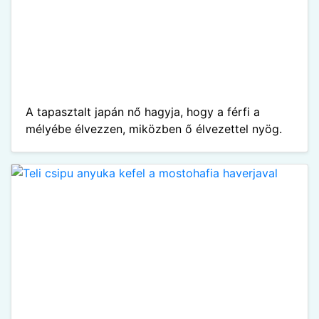
A tapasztalt japán nő hagyja, hogy a férfi a
mélyébe élvezzen, miközben ő élvezettel nyög.