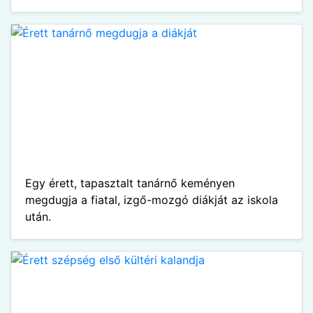
Egy érett, tapasztalt tanárnő keményen
megdugja a fiatal, izgő-mozgó diákját az iskola
után.