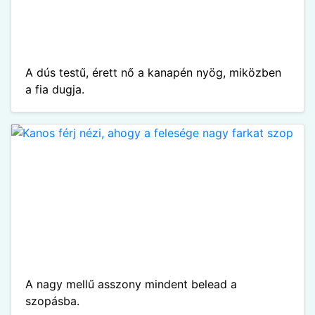
A dús testű, érett nő a kanapén nyög, miközben
a fia dugja.
A nagy mellű asszony mindent belead a
szopásba.