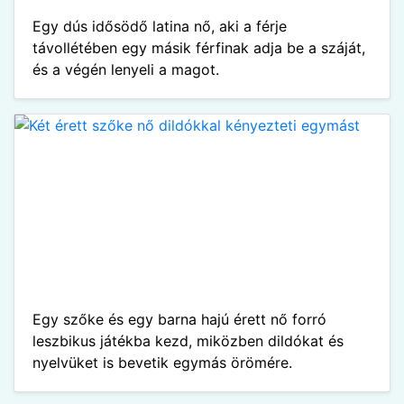
Egy dús idősödő latina nő, aki a férje
távollétében egy másik férfinak adja be a száját,
és a végén lenyeli a magot.
Egy szőke és egy barna hajú érett nő forró
leszbikus játékba kezd, miközben dildókat és
nyelvüket is bevetik egymás örömére.