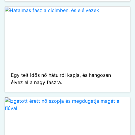
Egy telt idős nő hátulról kapja, és hangosan
élvez el a nagy faszra.