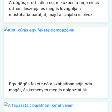
A dögös, erett latina no, mikozben a ferje nincs
otthon, leszopja es meg is lovagolja a
mostohafia baratjat, majd a szajaba is elvez.
Egy dögös fekete nő a szabadban adja oda
magát, és keményen meg is dolgoztatják.