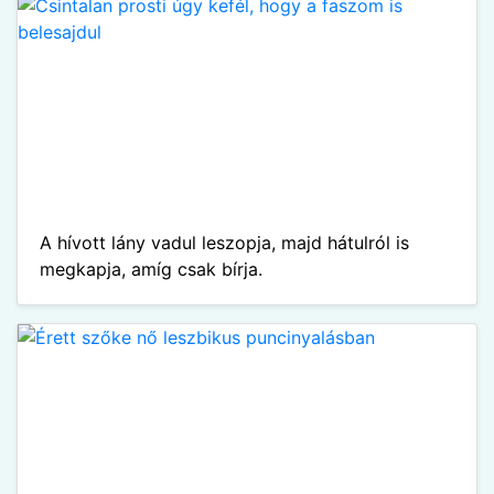
A hívott lány vadul leszopja, majd hátulról is
megkapja, amíg csak bírja.