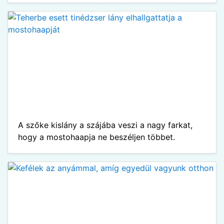
A szőke kislány a szájába veszi a nagy farkat,
hogy a mostohaapja ne beszéljen többet.