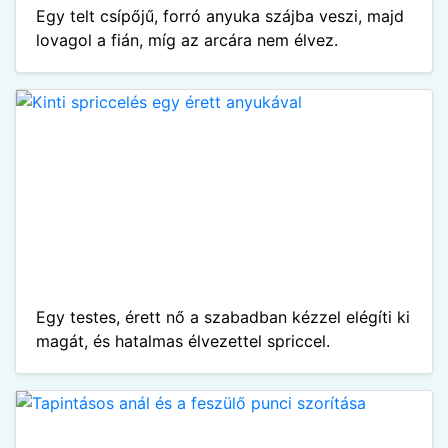
Egy telt csípőjű, forró anyuka szájba veszi, majd
lovagol a fián, míg az arcára nem élvez.
Egy testes, érett nő a szabadban kézzel elégíti ki
magát, és hatalmas élvezettel spriccel.