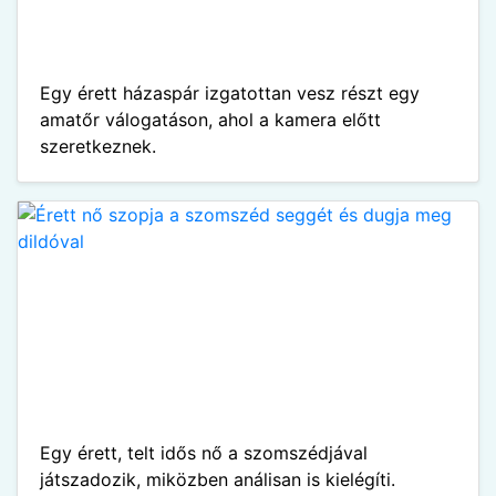
Egy érett házaspár izgatottan vesz részt egy
amatőr válogatáson, ahol a kamera előtt
szeretkeznek.
Egy érett, telt idős nő a szomszédjával
játszadozik, miközben análisan is kielégíti.