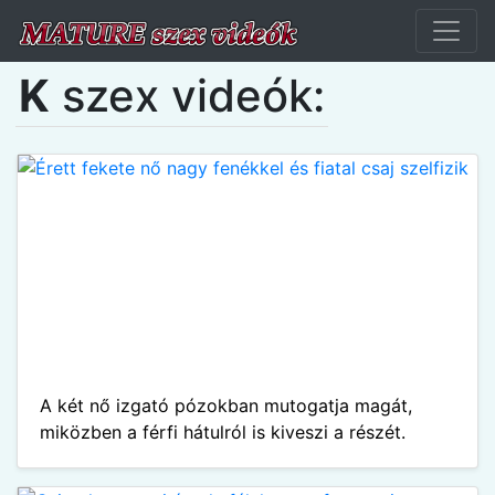
K
szex videók:
A két nő izgató pózokban mutogatja magát,
miközben a férfi hátulról is kiveszi a részét.