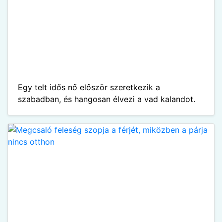
Egy telt idős nő először szeretkezik a
szabadban, és hangosan élvezi a vad kalandot.