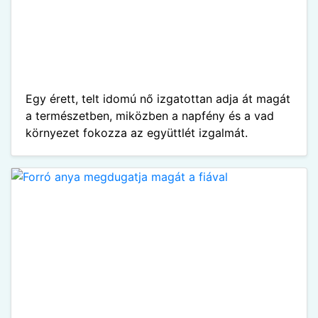
Egy érett, telt idomú nő izgatottan adja át magát
a természetben, miközben a napfény és a vad
környezet fokozza az együttlét izgalmát.