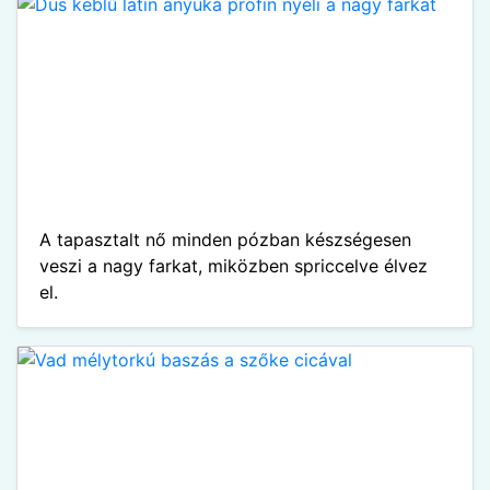
A tapasztalt nő minden pózban készségesen
veszi a nagy farkat, miközben spriccelve élvez
el.