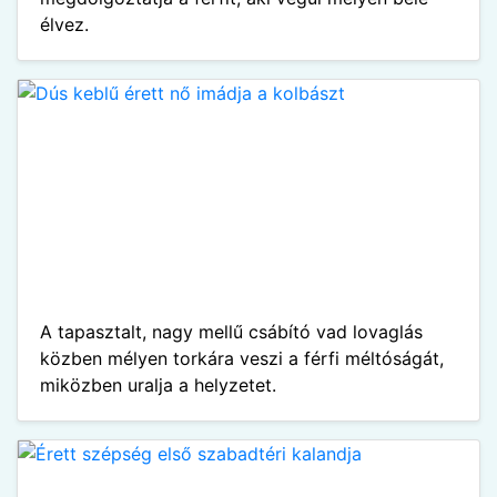
élvez.
A tapasztalt, nagy mellű csábító vad lovaglás
közben mélyen torkára veszi a férfi méltóságát,
miközben uralja a helyzetet.