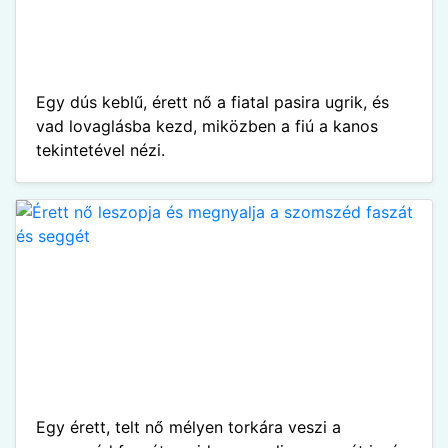
Egy dús keblű, érett nő a fiatal pasira ugrik, és
vad lovaglásba kezd, miközben a fiú a kanos
tekintetével nézi.
Egy érett, telt nő mélyen torkára veszi a