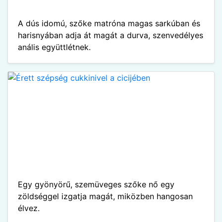
A dús idomú, szőke matróna magas sarkúban és
harisnyában adja át magát a durva, szenvedélyes
anális együttlétnek.
Egy gyönyörű, szemüveges szőke nő egy
zöldséggel izgatja magát, miközben hangosan
élvez.