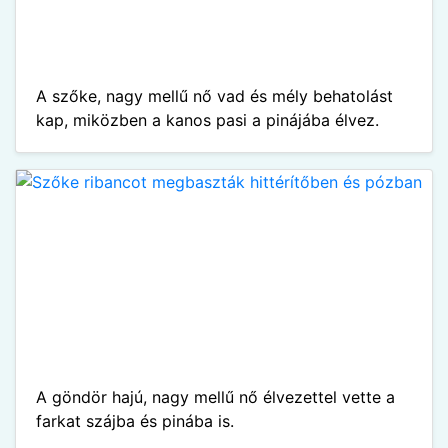
A szőke, nagy mellű nő vad és mély behatolást
kap, miközben a kanos pasi a pinájába élvez.
A göndör hajú, nagy mellű nő élvezettel vette a
farkat szájba és pinába is.