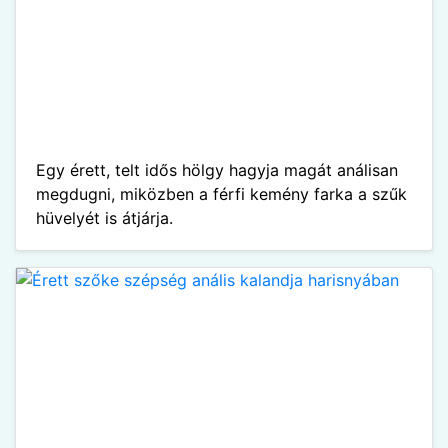
Egy érett, telt idős hölgy hagyja magát análisan
megdugni, miközben a férfi kemény farka a szűk
hüvelyét is átjárja.