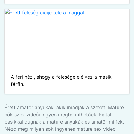
A férj nézi, ahogy a felesége elélvez a másik
férfin.
Érett amatőr anyukák, akik imádják a szexet. Mature
nők szex videói ingyen megtekinthetőek. Fiatal
pasikkal dugnak a mature anyukák és amatőr milfek.
Nézd meg milyen sok ingyenes mature sex video