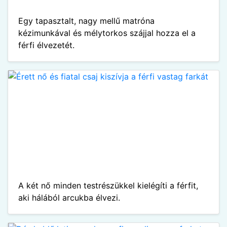
Egy tapasztalt, nagy mellű matróna
kézimunkával és mélytorkos szájjal hozza el a
férfi élvezetét.
A két nő minden testrészükkel kielégíti a férfit,
aki hálából arcukba élvezi.