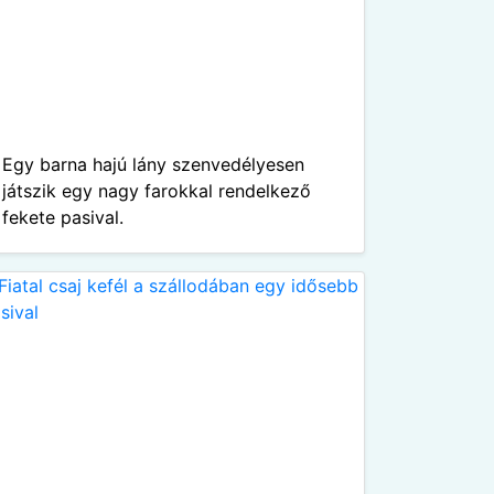
Egy barna hajú lány szenvedélyesen
játszik egy nagy farokkal rendelkező
fekete pasival.