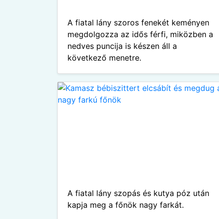
A fiatal lány szoros fenekét keményen
megdolgozza az idős férfi, miközben a
nedves puncija is készen áll a
következő menetre.
A fiatal lány szopás és kutya póz után
kapja meg a főnök nagy farkát.