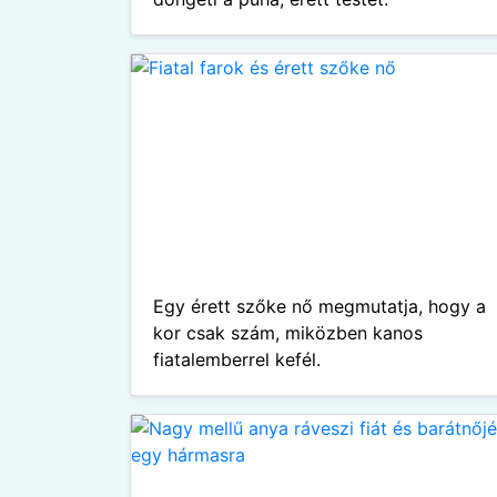
Egy érett szőke nő megmutatja, hogy a
kor csak szám, miközben kanos
fiatalemberrel kefél.