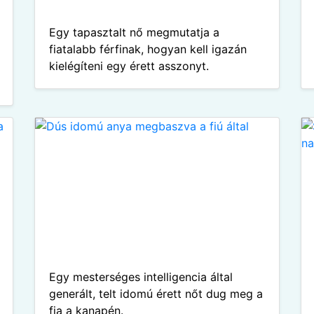
Egy tapasztalt nő megmutatja a
fiatalabb férfinak, hogyan kell igazán
kielégíteni egy érett asszonyt.
Egy mesterséges intelligencia által
generált, telt idomú érett nőt dug meg a
fia a kanapén.