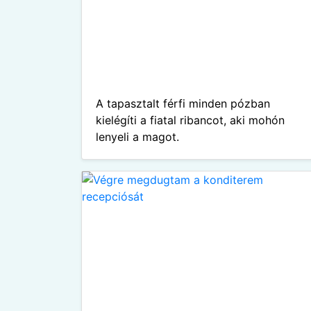
A tapasztalt férfi minden pózban
kielégíti a fiatal ribancot, aki mohón
lenyeli a magot.