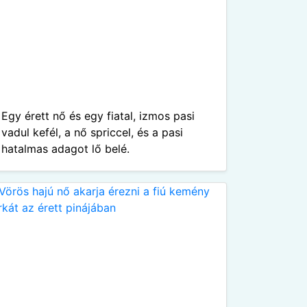
Egy érett nő és egy fiatal, izmos pasi
vadul kefél, a nő spriccel, és a pasi
hatalmas adagot lő belé.