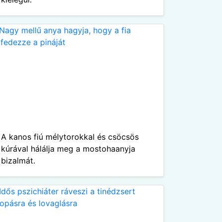
A kanos fiú mélytorokkal és csöcsös
kúrával hálálja meg a mostohaanyja
bizalmát.