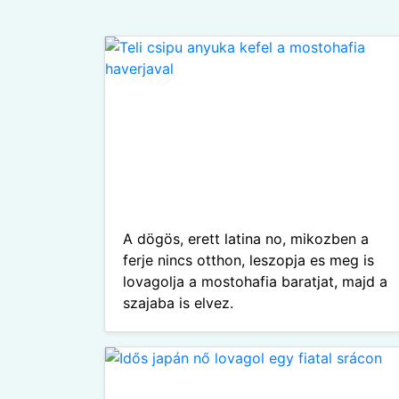
A dögös, erett latina no, mikozben a
ferje nincs otthon, leszopja es meg is
lovagolja a mostohafia baratjat, majd a
szajaba is elvez.