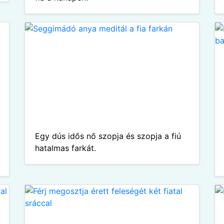
Egy dús idős nő szopja és szopja a fiú
hatalmas farkát.