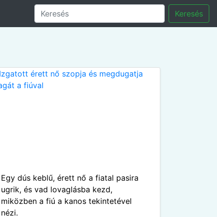
Keresés
Egy dús keblű, érett nő a fiatal pasira
ugrik, és vad lovaglásba kezd,
miközben a fiú a kanos tekintetével
nézi.