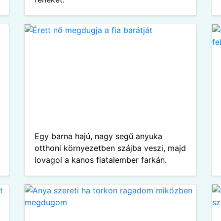
Egy barna hajú, nagy segű anyuka
otthoni környezetben szájba veszi, majd
lovagol a kanos fiatalember farkán.