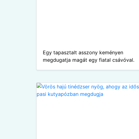
Egy tapasztalt asszony keményen
megdugatja magát egy fiatal csávóval.