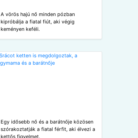
A vörös hajú nő minden pózban
kipróbálja a fiatal fiút, aki végig
keményen keféli.
Egy idősebb nő és a barátnője közösen
szórakoztatják a fiatal férfit, aki élvezi a
kettős figyelmet.