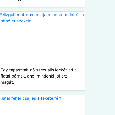
Egy tapasztalt nő szexuális leckét ad a
fiatal párnak, ahol mindenki jól érzi
magát.