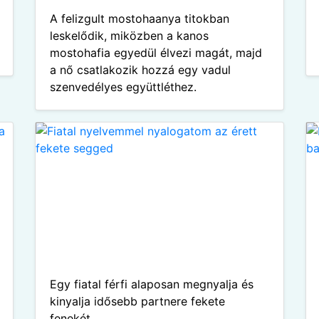
A felizgult mostohaanya titokban
leskelődik, miközben a kanos
mostohafia egyedül élvezi magát, majd
a nő csatlakozik hozzá egy vadul
szenvedélyes együttléthez.
Egy fiatal férfi alaposan megnyalja és
kinyalja idősebb partnere fekete
fenekét.