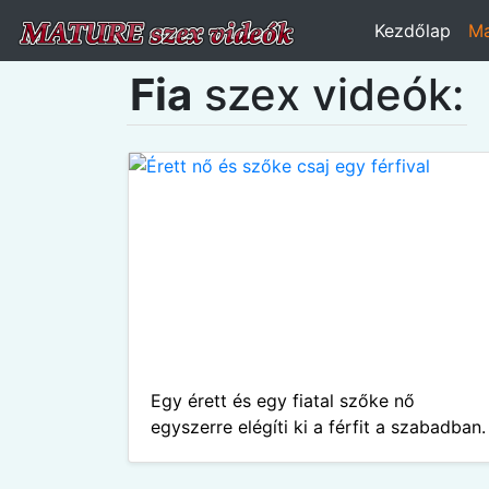
Kezdőlap
Ma
Fia
szex videók:
Egy érett és egy fiatal szőke nő
egyszerre elégíti ki a férfit a szabadban.