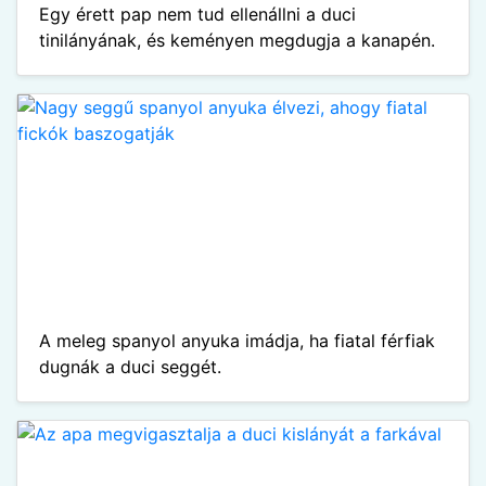
Egy érett pap nem tud ellenállni a duci
tinilányának, és keményen megdugja a kanapén.
A meleg spanyol anyuka imádja, ha fiatal férfiak
dugnák a duci seggét.