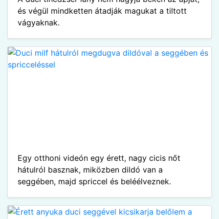
és végül mindketten átadják magukat a tiltott
vágyaknak.
Egy otthoni videón egy érett, nagy cicis nőt
hátulról basznak, miközben dildó van a
seggében, majd spriccel és beléélveznek.