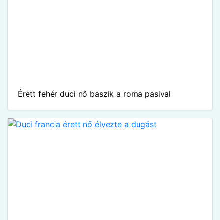
Érett fehér duci nő baszik a roma pasival