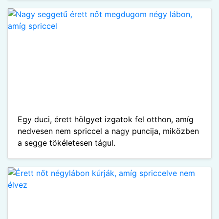
Egy duci, érett hölgyet izgatok fel otthon, amíg
nedvesen nem spriccel a nagy puncija, miközben
a segge tökéletesen tágul.