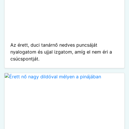
Az érett, duci tanárnő nedves puncsáját
nyalogatom és ujjal izgatom, amíg el nem éri a
csúcspontját.