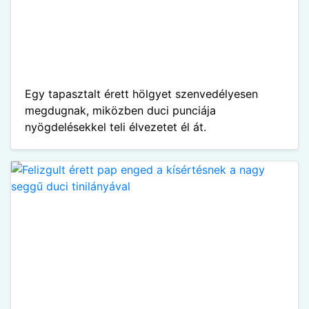
Egy tapasztalt érett hölgyet szenvedélyesen
megdugnak, miközben duci punciája
nyögdelésekkel teli élvezetet él át.