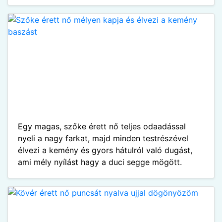
Egy magas, szőke érett nő teljes odaadással
nyeli a nagy farkat, majd minden testrészével
élvezi a kemény és gyors hátulról való dugást,
ami mély nyílást hagy a duci segge mögött.