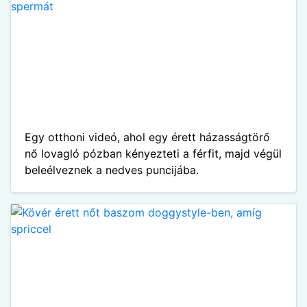
Egy otthoni videó, ahol egy érett házasságtörő
nő lovagló pózban kényezteti a férfit, majd végül
beleélveznek a nedves puncijába.