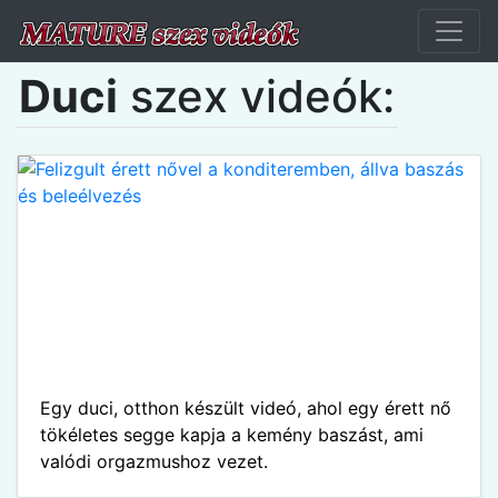
Duci
szex videók:
Egy duci, otthon készült videó, ahol egy érett nő
tökéletes segge kapja a kemény baszást, ami
valódi orgazmushoz vezet.