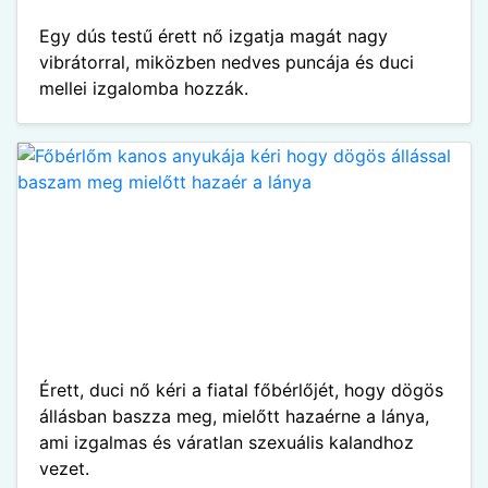
Egy dús testű érett nő izgatja magát nagy
vibrátorral, miközben nedves puncája és duci
mellei izgalomba hozzák.
Érett, duci nő kéri a fiatal főbérlőjét, hogy dögös
állásban baszza meg, mielőtt hazaérne a lánya,
ami izgalmas és váratlan szexuális kalandhoz
vezet.