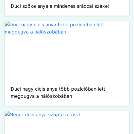
Duci szőke anya a mindenes sráccal szexel
Duci nagy cicis anya több pozícióban lett
megdugva a hálószobában