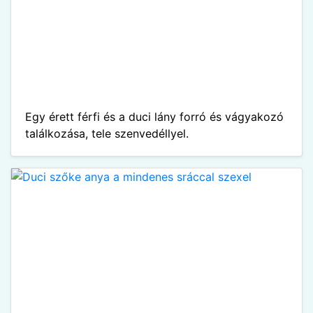
Egy érett férfi és a duci lány forró és vágyakozó
találkozása, tele szenvedéllyel.