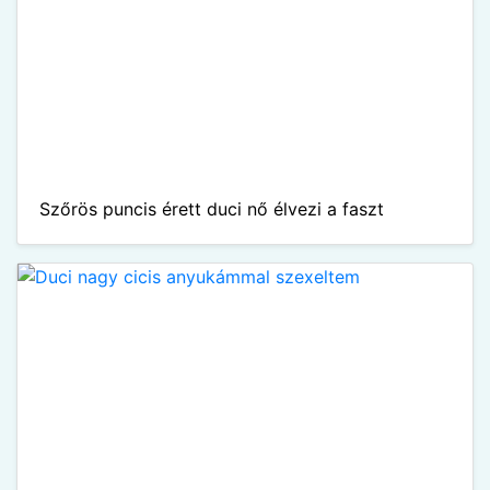
Szőrös puncis érett duci nő élvezi a faszt