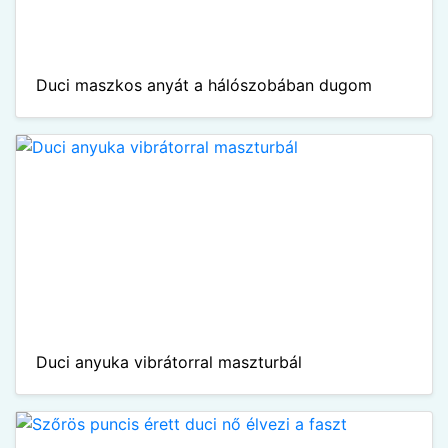
Duci maszkos anyát a hálószobában dugom
Duci anyuka vibrátorral maszturbál