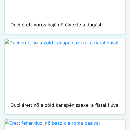
Duci érett vörös hajú nő élvezte a dugást
Duci érett nő a zöld kanapén szexel a fiatal fiúval