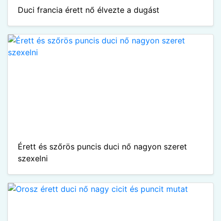
Duci francia érett nő élvezte a dugást
Érett és szőrös puncis duci nő nagyon szeret
szexelni