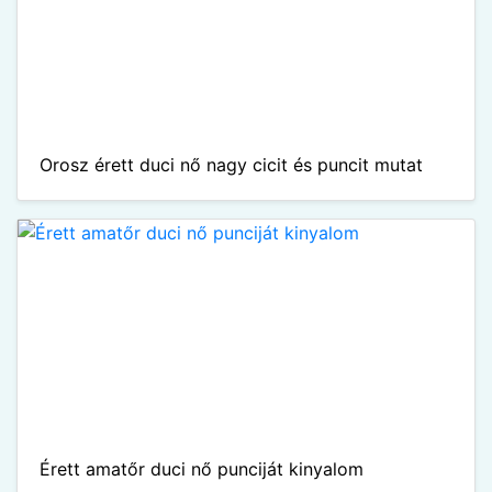
Orosz érett duci nő nagy cicit és puncit mutat
Érett amatőr duci nő punciját kinyalom