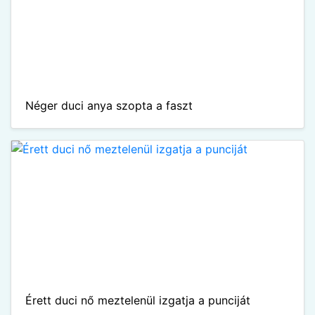
Néger duci anya szopta a faszt
Érett duci nő meztelenül izgatja a punciját