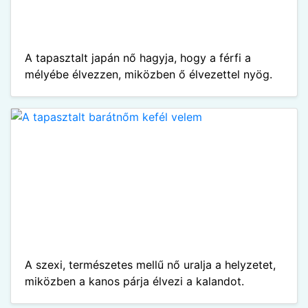
A tapasztalt japán nő hagyja, hogy a férfi a
mélyébe élvezzen, miközben ő élvezettel nyög.
A szexi, természetes mellű nő uralja a helyzetet,
miközben a kanos párja élvezi a kalandot.