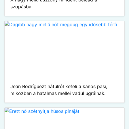
szopásba.
Jean Rodríguezt hátulról keféli a kanos pasi,
miközben a hatalmas mellei vadul ugrálnak.