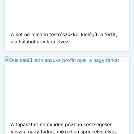
A két nő minden testrészükkel kielégíti a férfit,
aki hálából arcukba élvezi.
A tapasztalt nő minden pózban készségesen
veszi a nagy farkat, miközben spriccelve élvez