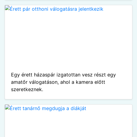
Egy érett házaspár izgatottan vesz részt egy
amatőr válogatáson, ahol a kamera előtt
szeretkeznek.