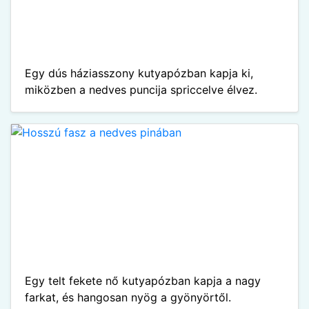
Egy dús háziasszony kutyapózban kapja ki,
miközben a nedves puncija spriccelve élvez.
Egy telt fekete nő kutyapózban kapja a nagy
farkat, és hangosan nyög a gyönyörtől.