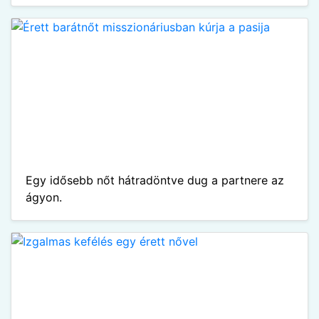
Egy idősebb nőt hátradöntve dug a partnere az
ágyon.