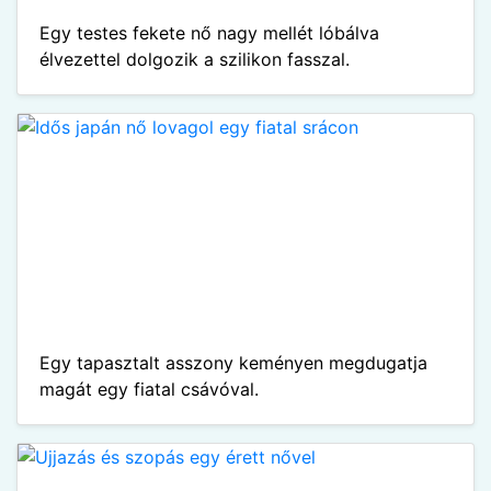
Egy testes fekete nő nagy mellét lóbálva
élvezettel dolgozik a szilikon fasszal.
Egy tapasztalt asszony keményen megdugatja
magát egy fiatal csávóval.