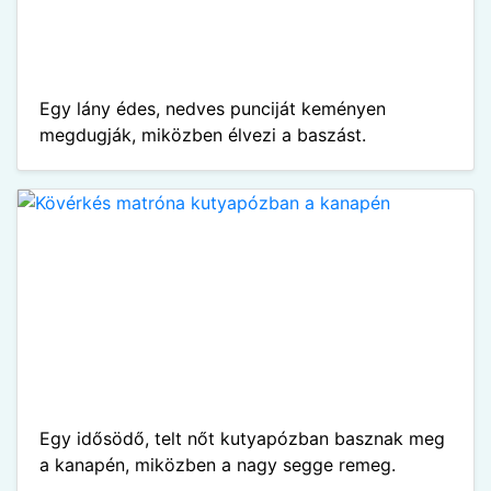
Egy lány édes, nedves punciját keményen
megdugják, miközben élvezi a baszást.
Egy idősödő, telt nőt kutyapózban basznak meg
a kanapén, miközben a nagy segge remeg.