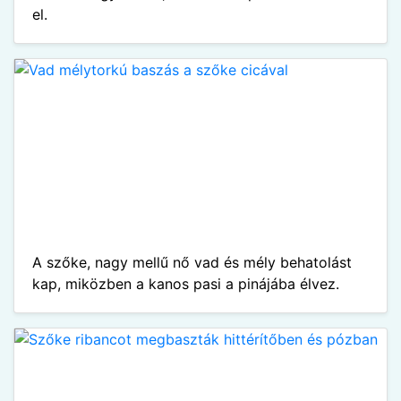
el.
A szőke, nagy mellű nő vad és mély behatolást
kap, miközben a kanos pasi a pinájába élvez.