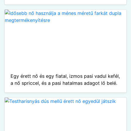
Egy érett nő és egy fiatal, izmos pasi vadul kefél,
a nő spriccel, és a pasi hatalmas adagot lő belé.