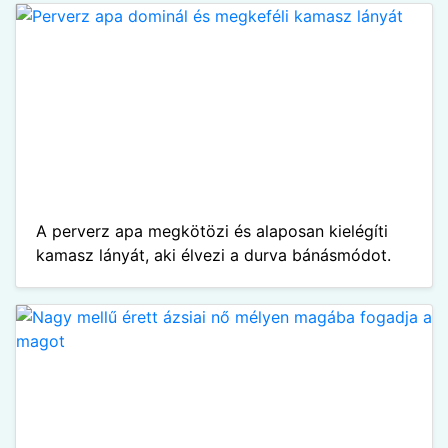
A perverz apa megkötözi és alaposan kielégíti
kamasz lányát, aki élvezi a durva bánásmódot.