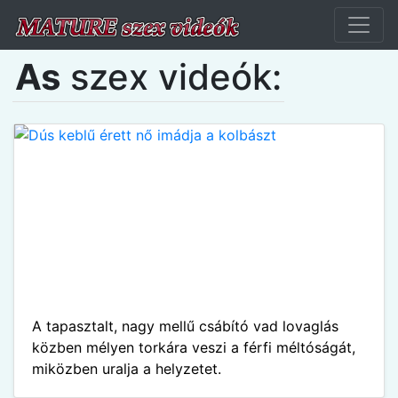
As
szex videók:
A tapasztalt, nagy mellű csábító vad lovaglás
közben mélyen torkára veszi a férfi méltóságát,
miközben uralja a helyzetet.