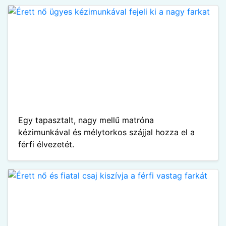
Egy tapasztalt, nagy mellű matróna
kézimunkával és mélytorkos szájjal hozza el a
férfi élvezetét.