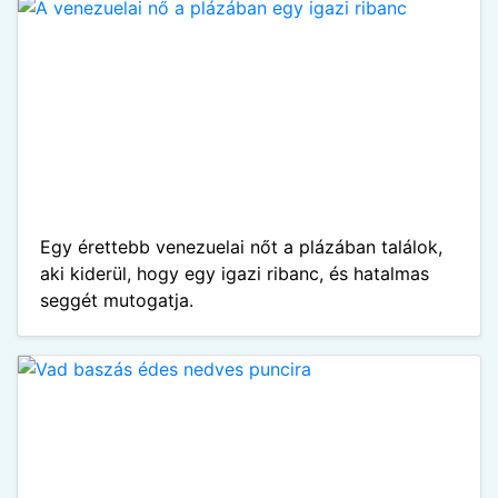
Egy érettebb venezuelai nőt a plázában találok,
aki kiderül, hogy egy igazi ribanc, és hatalmas
seggét mutogatja.