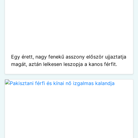
Egy érett, nagy fenekű asszony először ujjaztatja
magát, aztán lelkesen leszopja a kanos férfit.