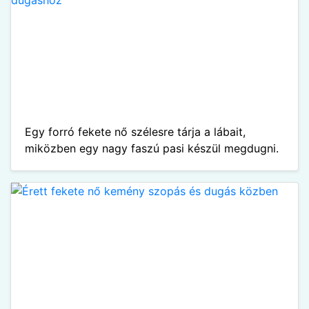
Egy forró fekete nő szélesre tárja a lábait,
miközben egy nagy faszú pasi készül megdugni.