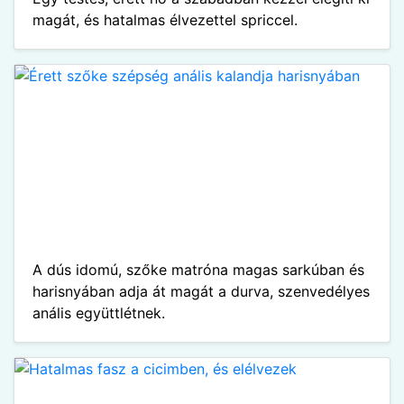
magát, és hatalmas élvezettel spriccel.
A dús idomú, szőke matróna magas sarkúban és
harisnyában adja át magát a durva, szenvedélyes
anális együttlétnek.