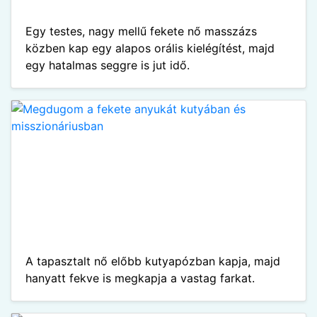
Egy testes, nagy mellű fekete nő masszázs
közben kap egy alapos orális kielégítést, majd
egy hatalmas seggre is jut idő.
A tapasztalt nő előbb kutyapózban kapja, majd
hanyatt fekve is megkapja a vastag farkat.