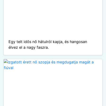
Egy telt idős nő hátulról kapja, és hangosan
élvez el a nagy faszra.