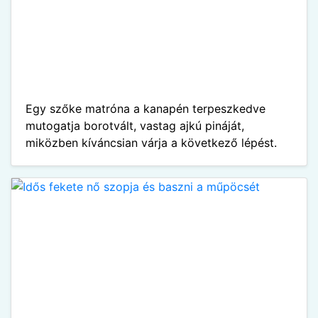
Egy szőke matróna a kanapén terpeszkedve
mutogatja borotvált, vastag ajkú pináját,
miközben kíváncsian várja a következő lépést.