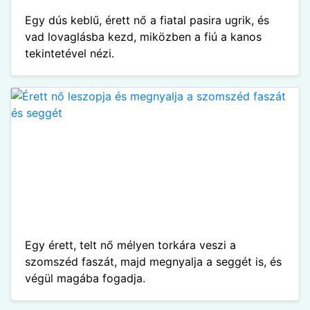
Egy dús keblű, érett nő a fiatal pasira ugrik, és
vad lovaglásba kezd, miközben a fiú a kanos
tekintetével nézi.
Egy érett, telt nő mélyen torkára veszi a
szomszéd faszát, majd megnyalja a seggét is, és
végül magába fogadja.