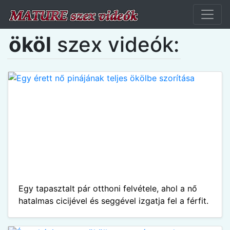
ököl
szex videók:
Egy tapasztalt pár otthoni felvétele, ahol a nő
hatalmas cicijével és seggével izgatja fel a férfit.