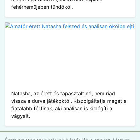
fehérneműjében tündököl.
Natasha, az érett és tapasztalt nő, nem riad
vissza a durva játékoktól. Kiszolgáltatja magát a
fiatalabb férfinak, aki análisan is kielégíti a
vágyait.