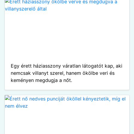
Egy érett háziasszony váratlan látogatót kap, aki
nemcsak villanyt szerel, hanem ökölbe veri és
keményen megdugja a nőt.